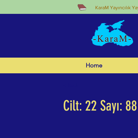
KaraM Yayıncılık Yay
Home
< Back
Cilt: 22 Sayı: 88