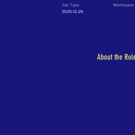
Job Type
Workspace
2025-12-29
About the Rol