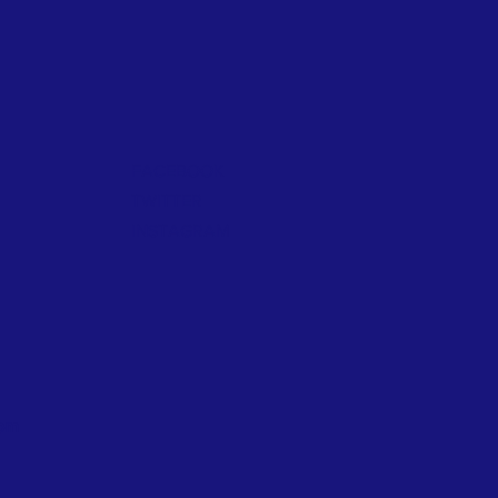
FACEBOOK
TWITTER
INSTAGRAM
com