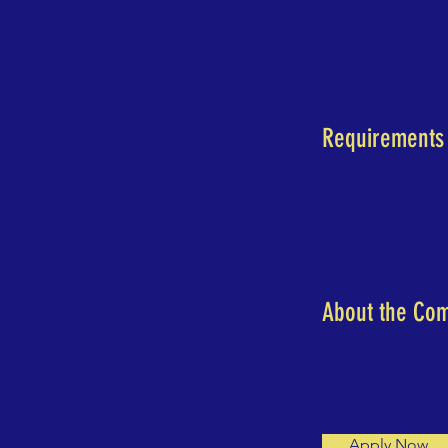
Requirements
About the Co
Apply Now