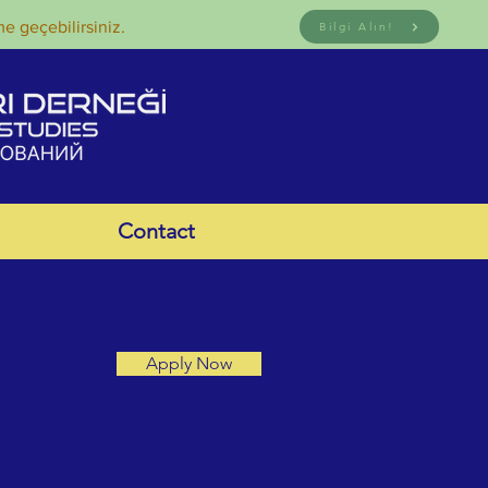
me geçebilirsiniz.
Bilgi Alın!
Contact
Apply Now