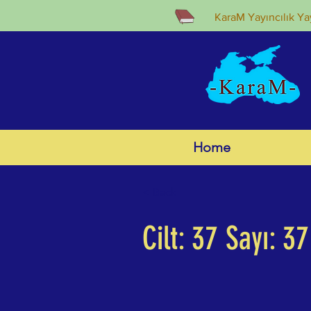
KaraM Yayıncılık Yay
Home
< Back
Cilt: 37 Sayı: 37