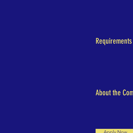
Requirements
About the Co
Apply Now