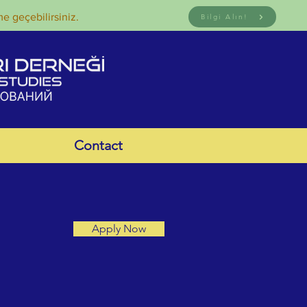
me geçebilirsiniz.
Bilgi Alın!
Contact
Apply Now