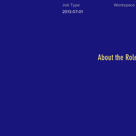
Job Type
Workspace
2013-07-01
About the Rol