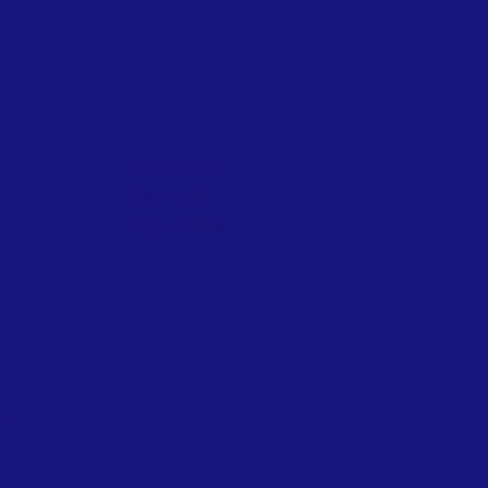
FACEBOOK
TWITTER
INSTAGRAM
com