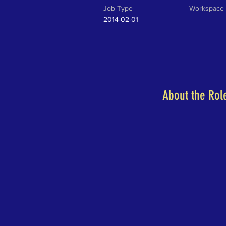
Job Type
Workspace
2014-02-01
About the Rol