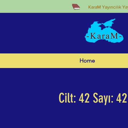
KaraM Yayıncılık Yay
Home
< Back
Cilt: 42 Sayı: 42