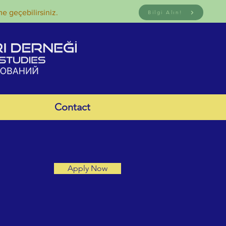
me geçebilirsiniz.
Bilgi Alın!
Contact
Apply Now