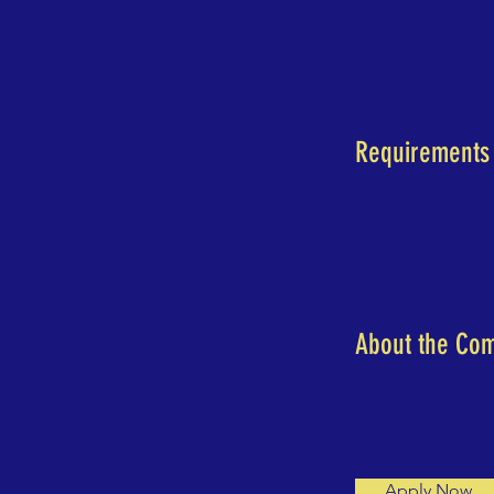
Requirements
About the Co
Apply Now