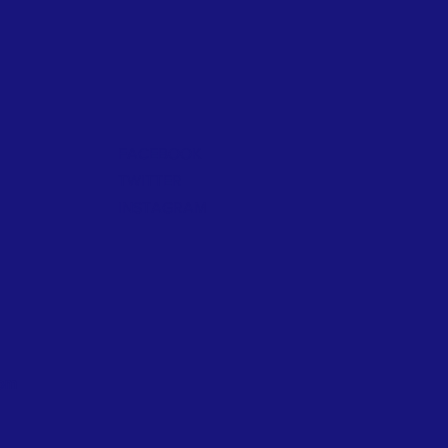
FACEBOOK
TWITTER
INSTAGRAM
com