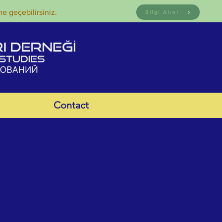
me geçebilirsiniz.
Bilgi Alın!
Contact