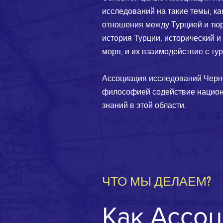
исследований на такие темы, к
отношения между Турцией и тюр
история Турции, исторический и
моря, и их взаимодействие с тур
Ассоциация исследований Черно
философией содействие национа
знаний в этой области.
ЧТО МЫ ДЕЛАЕМ?
Как Ассо