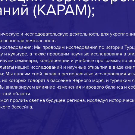
ний (КАРАМ);
ическую и исследовательскую деятельность для укреплени
а основная деятельность:
исследования: Мы проводим исследования по истории Тур
у и культуре, а также проводим научные исследования в эти
изуем семинары, конференции и учебные программы по исто
ьтаты наших исследований и научные открытия в виде книг, 
ы: Мы вносим свой вклад в региональные исследования язык
на которых говорят в бассейне Черного моря, и турецким 
Мы анализируем влияние изменения мирового баланса и со
 этой области.
ся пролить свет на будущее региона, исследуя историческ
кого бассейна.