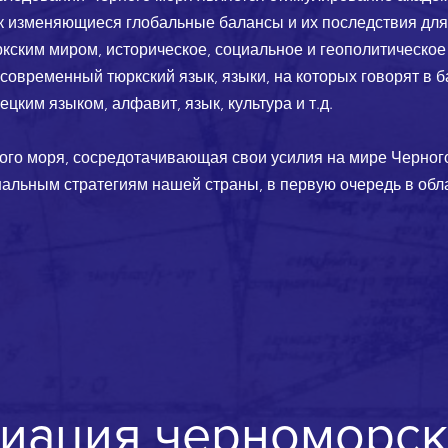
ак изменяющиеся глобальные балансы и их последствия для
кским миром, историческое, социальное и геополитическое
 современный тюркский язык, языки, на которых говорят в 
ецким языком, алфавит, язык, культура и т.д.
го моря, сосредотачивающая свои усилия на мире Черного
льным стратегиям нашей страны, в первую очередь в обл
циация черноморск