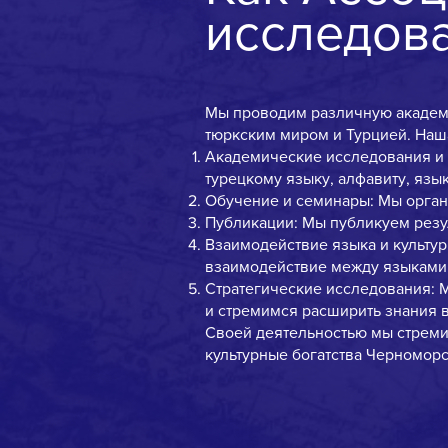
исследова
Мы проводим различную академ
тюркским миром и Турцией. Наш
Академические исследования и 
турецкому языку, алфавиту, язык
Обучение и семинары: Мы орган
Публикации: Мы публикуем резул
Взаимодействие языка и культур
взаимодействие между языками, 
Стратегические исследования: 
и стремимся расширить знания в
Своей деятельностью мы стремим
культурные богатства Черноморс