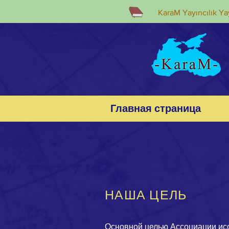
KaraM Yayıncılık Yay
Главная страница
НАША ЦЕЛЬ
Основной целью Ассоциации ис