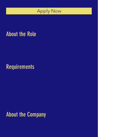
Apply Now
About the Role
Requirements
About the Company