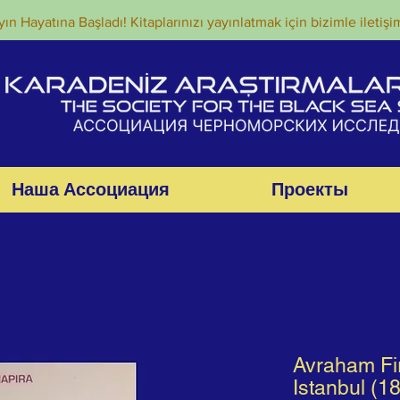
ın Hayatına Başladı! Kitaplarınızı yayınlatmak için bizimle iletişi
Наша Ассоциация
Проекты
Avraham Fi
Istanbul (1