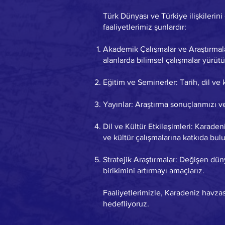
Türk Dünyası ve Türkiye ilişkilerini
faaliyetlerimiz şunlardır:
Akademik Çalışmalar ve Araştırmalar:
alanlarda bilimsel çalışmalar yürütü
Eğitim ve Seminerler: Tarih, dil ve
Yayınlar: Araştırma sonuçlarımızı ve
Dil ve Kültür Etkileşimleri: Karade
ve kültür çalışmalarına katkıda bul
Stratejik Araştırmalar: Değişen dün
birikimini artırmayı amaçlarız.
Faaliyetlerimizle, Karadeniz havzas
hedefliyoruz.