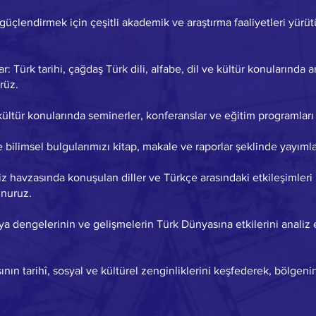
 güçlendirmek için çeşitli akademik ve araştırma faaliyetleri yürü
 Türk tarihi, çağdaş Türk dili, alfabe, dil ve kültür konularında a
rüz.
 kültür konularında seminerler, konferanslar ve eğitim programları
 bilimsel bulgularımızı kitap, makale ve raporlar şeklinde yayımla
niz havzasında konuşulan diller ve Türkçe arasındaki etkileşimleri
unuruz.
ya dengelerinin ve gelişmelerin Türk Dünyasına etkilerini analiz e
ının tarihî, sosyal ve kültürel zenginliklerini keşfederek, bölgeni