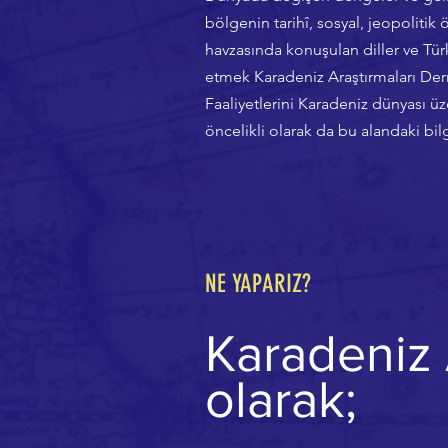
bölgenin tarihî, sosyal, jeopolitik 
havzasında konuşulan diller ve Türk
etmek Karadeniz Araştırmaları Der
Faaliyetlerini Karadeniz dünyası üz
öncelikli olarak da bu alandaki bil
NE YAPARIZ?
Karadeniz 
olarak;