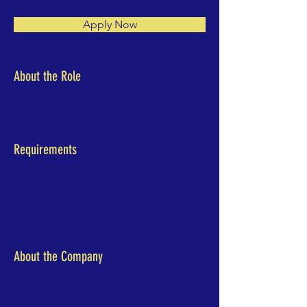
Apply Now
About the Role
Requirements
About the Company