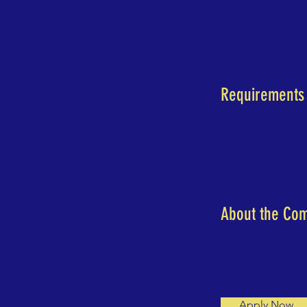
Requirements
About the Co
Apply Now