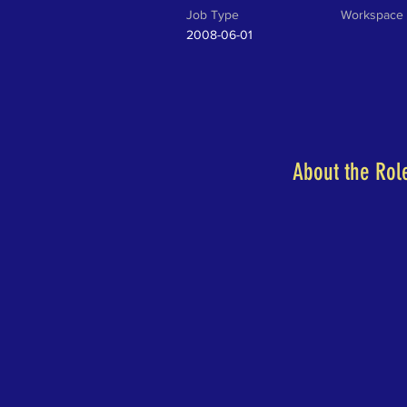
Job Type
Workspace
2008-06-01
About the Rol