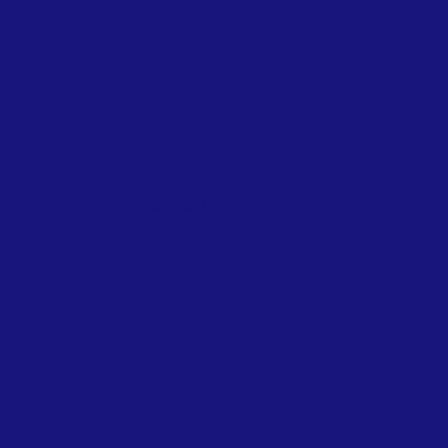
FACEBOOK
TWITTER
INSTAGRAM
com