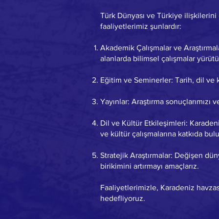
Türk Dünyası ve Türkiye ilişkilerini
faaliyetlerimiz şunlardır:
Akademik Çalışmalar ve Araştırmalar:
alanlarda bilimsel çalışmalar yürütü
Eğitim ve Seminerler: Tarih, dil ve
Yayınlar: Araştırma sonuçlarımızı ve
Dil ve Kültür Etkileşimleri: Karade
ve kültür çalışmalarına katkıda bul
Stratejik Araştırmalar: Değişen dün
birikimini artırmayı amaçlarız.
Faaliyetlerimizle, Karadeniz havzas
hedefliyoruz.