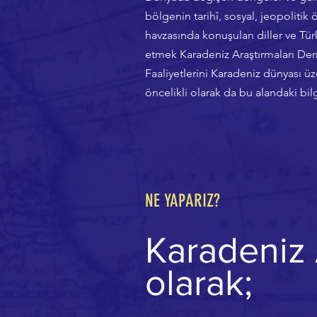
bölgenin tarihî, sosyal, jeopolitik 
havzasında konuşulan diller ve Türk
etmek Karadeniz Araştırmaları Der
Faaliyetlerini Karadeniz dünyası üz
öncelikli olarak da bu alandaki bil
NE YAPARIZ?
Karadeniz 
olarak;