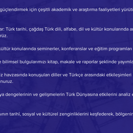
 güçlendirmek için çeşitli akademik ve araştırma faaliyetleri yürü
 Türk tarihi, çağdaş Türk dili, alfabe, dil ve kültür konularında a
rüz.
 kültür konularında seminerler, konferanslar ve eğitim programları
 bilimsel bulgularımızı kitap, makale ve raporlar şeklinde yayımla
niz havzasında konuşulan diller ve Türkçe arasındaki etkileşimleri
unuruz.
ya dengelerinin ve gelişmelerin Türk Dünyasına etkilerini analiz e
ının tarihî, sosyal ve kültürel zenginliklerini keşfederek, bölgeni