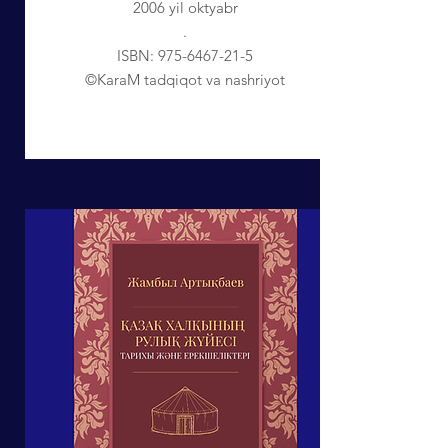
2006 yil oktyabr
.
ISBN:
975-6467-21-5
©KaraM tadqiqot va nashriyot