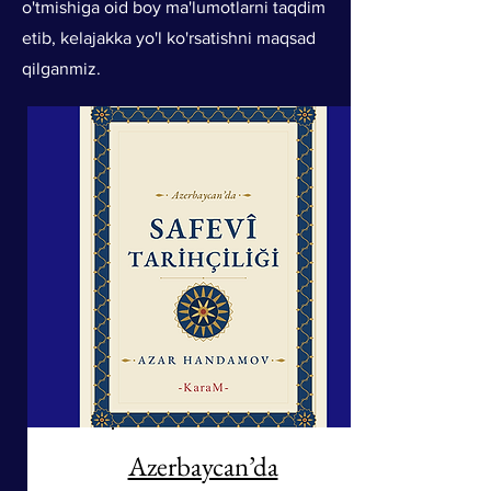
o'tmishiga oid boy ma'lumotlarni taqdim
etib, kelajakka yo'l ko'rsatishni maqsad
qilganmiz.
Azerbaycan’da