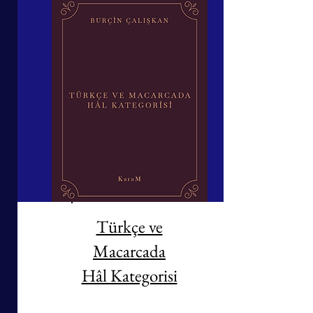
Türkçe ve
Macarcada
Hâl Kategorisi