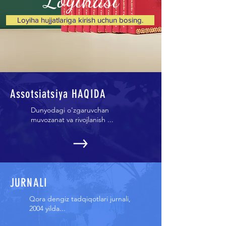
Loyiha hujjatlariga kirish uchun bosing.
Assotsiatsiya HAQIDA
Dunyodagi o'zgaruvchan
muvozanat va rivojlanish ...
JURNALI
Qora dengiz tadqiqotlari jurnali,
2004 yilda...