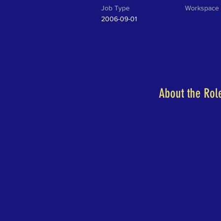
Job Type
Workspace
2006-09-01
About the Rol