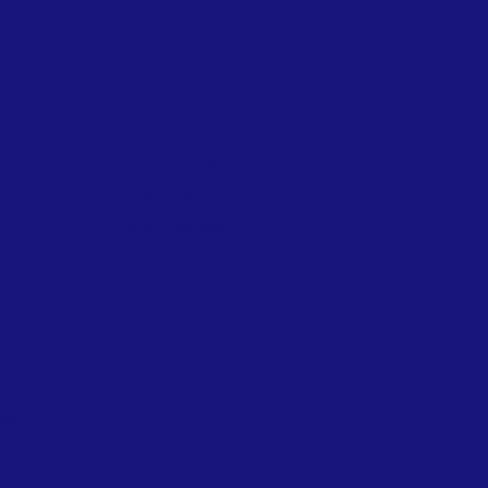
FACEBOOK
TWITTER
INSTAGRAM
com