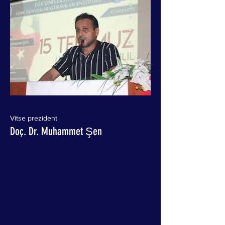
Vitse prezident
Doç. Dr. Muhammet Şen