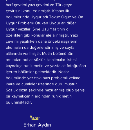
harf çevrimi yazı çevrimi ve Türkçeye 
çevirisini konu edinmiştir. Kitabın ilk 
bölümlerinde Uygur adı Tokuz Oguz ve On 
Uygur Problemi Ötüken Uygurları diğer 
Uygur yazıtları Şine Usu Yazıtının dil 
özellikleri gibi konular ele alınmıştır. Yazı 
çevrimi yapılırken daha önceki naşirlerin 
okumaları da değerlendirilmiş ve sayfa 
altlarında verilmiştir. Metin bölümünün 
ardından notlar sözlük kısaltmalar listesi 
kaynakça runik metin ve yazıta ait fotoğrafları 
içeren bölümler gelmektedir. Notlar 
bölümünde yazıttaki bazı problemli kelime 
ibare ve cümleler üzerinde durulmuştur. 
Sözlük dizin şeklinde hazırlanmış olup geniş 
bir kaynakçanın ardından runik metin 
bulunmaktadır.
Yazar
Erhan Aydın