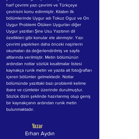
harf çevrimi yazı çevrimi ve Türkçeye 
çevirisini konu edinmiştir. Kitabın ilk 
bölümlerinde Uygur adı Tokuz Oguz ve On 
Uygur Problemi Ötüken Uygurları diğer 
Uygur yazıtları Şine Usu Yazıtının dil 
özellikleri gibi konular ele alınmıştır. Yazı 
çevrimi yapılırken daha önceki naşirlerin 
okumaları da değerlendirilmiş ve sayfa 
altlarında verilmiştir. Metin bölümünün 
ardından notlar sözlük kısaltmalar listesi 
kaynakça runik metin ve yazıta ait fotoğrafları 
içeren bölümler gelmektedir. Notlar 
bölümünde yazıttaki bazı problemli kelime 
ibare ve cümleler üzerinde durulmuştur. 
Sözlük dizin şeklinde hazırlanmış olup geniş 
bir kaynakçanın ardından runik metin 
bulunmaktadır.
Yazar
Erhan Aydın