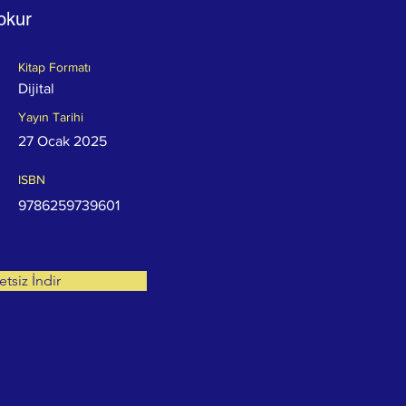
okur
Kitap Formatı
Dijital
Yayın Tarihi
27 Ocak 2025
ISBN
9786259739601
etsiz İndir