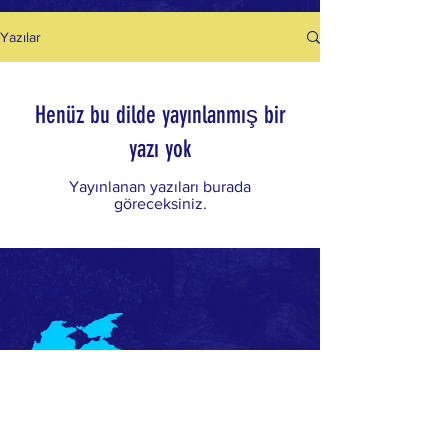
Yazılar
Henüz bu dilde yayınlanmış bir
yazı yok
Yayınlanan yazıları burada
göreceksiniz.
HAKKIMIZDA
Karadeniz Araştırmaları Derneği (KaraM), Türk
Dünyası ve Türkiye ilişkilerini güçlendirmek,